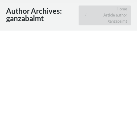
You are here:
Home
Author Archives:
Article author
ganzabalmt
ganzabalmt