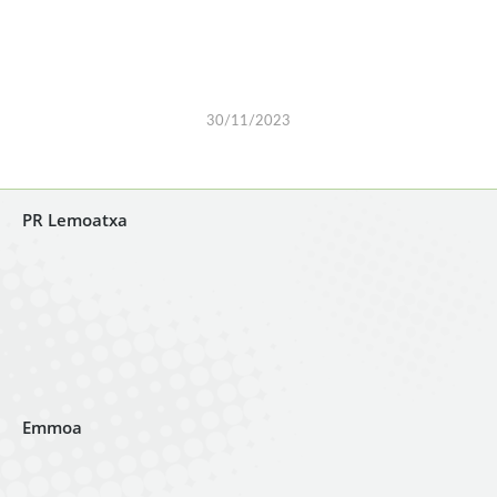
30/11/2023
PR Lemoatxa
Emmoa