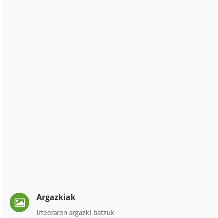
Argazkiak
Irteeraren argazki batzuk