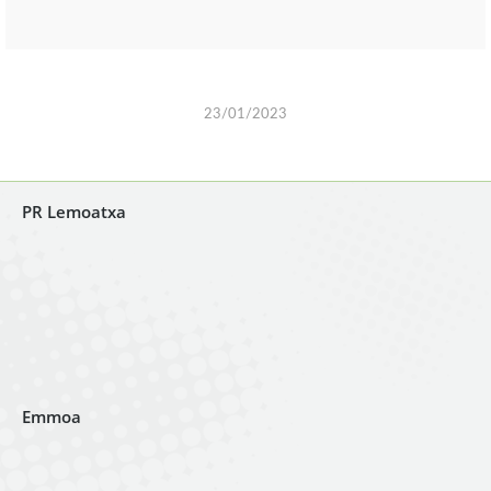
23/01/2023
PR Lemoatxa
Emmoa