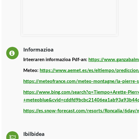
Informazioa
Irteeraren informazioa Pdf-an:
https://www.ganzabalm
Meteo:
https://www.aemet.es/es/eltiempo/prediccion
https://meteofrance.com/meteo-montagne/la-pierre-
https://www.bing.com/search?q=Tiempo+Arette-Pierr
+meteoblue&cvid=cddfd9bcbc21406ea1ab93a93b44
https://es.snow-forecast.com/resorts/Roncalia/6day/
Ibilbidea