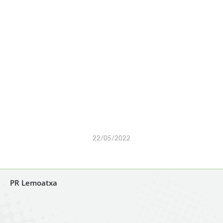
22/05/2022
PR Lemoatxa