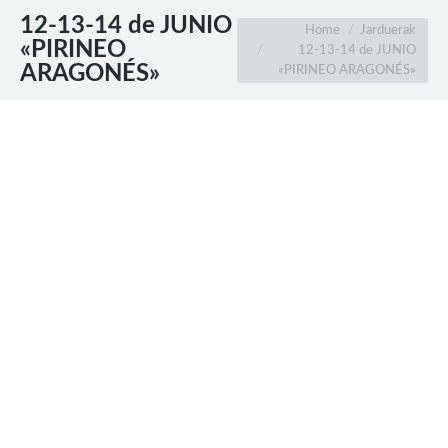
12-13-14 de JUNIO
You are here:
Home
Jarduerak
«PIRINEO
12-13-14 de JUNIO
ARAGONÉS»
«PIRINEO ARAGONÉS»