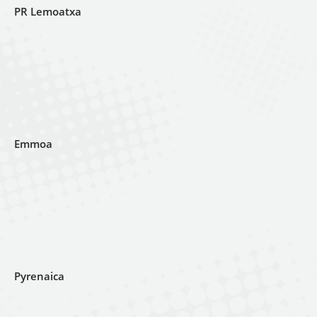
PR Lemoatxa
Emmoa
Pyrenaica