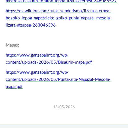
mistresa-bisaurin-foraton-lepoa-lizara-aterpea-246065527
https://es.wikiloc.com/rutas-senderismo/lizara-aterpea-
bozoko-lepoa-napazaleko-goiko-punta-napazal-mesola-
lizara-aterpea-263046396
Mapas:
https://www.ganzabalmt.org/wp-
content/uploads/2026/05/Bisaurin-mapa.pdf
https://www.ganzabalmt.org/wp-
content/uploads/2026/05/Punta-alta-Napazal-Mesola-
mapa.pdf
13/05/2026