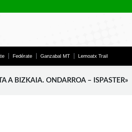
te
Fedérate
Ganzabal MT
Lemoatx Trail
TA A BIZKAIA. ONDARROA – ISPASTER»