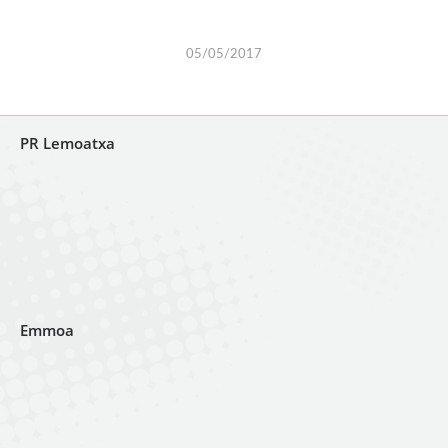
05/05/2017
PR Lemoatxa
Emmoa