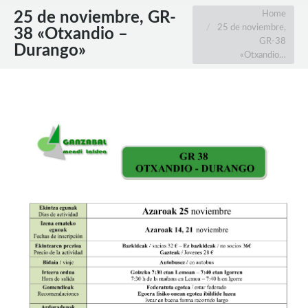
You are here:
Home
25 de noviembre, GR-
25 de noviembre,
38 «Otxandio –
GR-38
Durango»
«Otxandio…