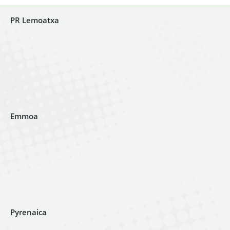
PR Lemoatxa
Emmoa
Pyrenaica