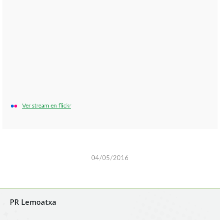
Ver stream en flickr
04/05/2016
PR Lemoatxa