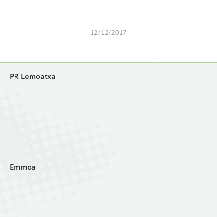
12/12/2017
PR Lemoatxa
Emmoa