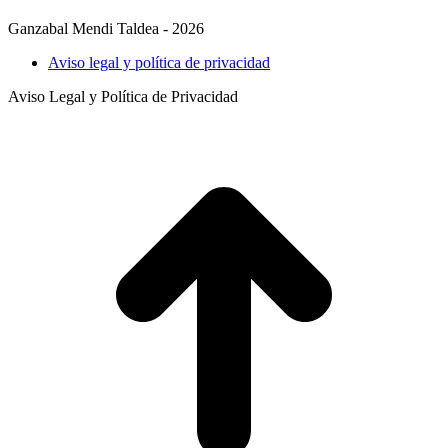
Ganzabal Mendi Taldea - 2026
Aviso legal y política de privacidad
Aviso Legal y Política de Privacidad
t
T