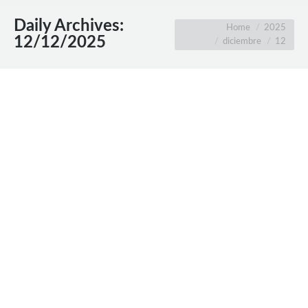
Daily Archives:
You are here:
Home
2025
12/12/2025
diciembre
12