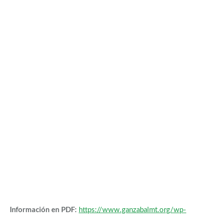
Información en PDF:
https://www.ganzabalmt.org/wp-