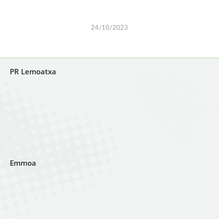
24/10/2023
PR Lemoatxa
Emmoa