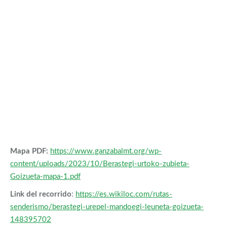
Mapa PDF:
https://www.ganzabalmt.org/wp-
content/uploads/2023/10/Berastegi-urtoko-zubieta-
Goizueta-mapa-1.pdf
Link del recorrido
:
https://es.wikiloc.com/rutas-
senderismo/berastegi-urepel-mandoegi-leuneta-goizueta-
148395702