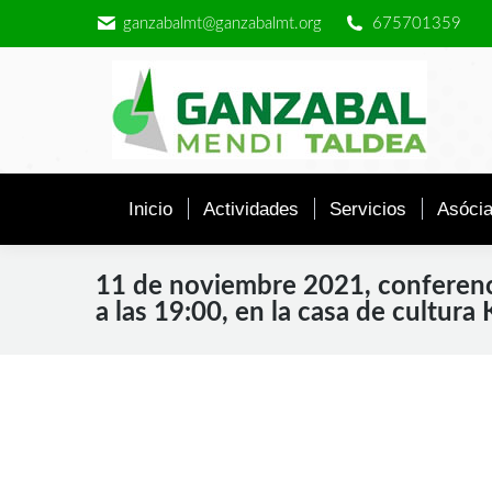
ganzabalmt@ganzabalmt.org
675701359
Inicio
Actividades
Servicios
Asócia
11 de noviembre 2021, conferenc
a las 19:00, en la casa de cultura